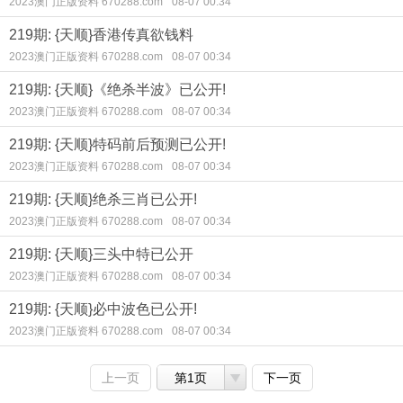
2023澳门正版资料 670288.com
08-07 00:34
219期: {天顺}香港传真欲钱料
2023澳门正版资料 670288.com
08-07 00:34
219期: {天顺}《绝杀半波》已公开!
2023澳门正版资料 670288.com
08-07 00:34
219期: {天顺}特码前后预测已公开!
2023澳门正版资料 670288.com
08-07 00:34
219期: {天顺}绝杀三肖已公开!
2023澳门正版资料 670288.com
08-07 00:34
219期: {天顺}三头中特已公开
2023澳门正版资料 670288.com
08-07 00:34
219期: {天顺}必中波色已公开!
2023澳门正版资料 670288.com
08-07 00:34
上一页
第1页
下一页