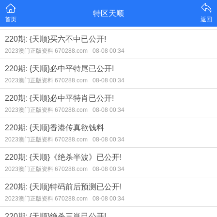
特区天顺
首页
返回
220期: {天顺}买六不中已公开!
2023澳门正版资料 670288.com
08-08 00:34
220期: {天顺}必中平特尾已公开!
2023澳门正版资料 670288.com
08-08 00:34
220期: {天顺}必中平特肖已公开!
2023澳门正版资料 670288.com
08-08 00:34
220期: {天顺}香港传真欲钱料
2023澳门正版资料 670288.com
08-08 00:34
220期: {天顺}《绝杀半波》已公开!
2023澳门正版资料 670288.com
08-08 00:34
220期: {天顺}特码前后预测已公开!
2023澳门正版资料 670288.com
08-08 00:34
220期: {天顺}绝杀三肖已公开!