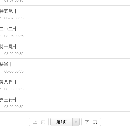
m
08-07 00:35
中特五尾┫
m
08-07 00:35
平二中二┫
m
08-06 00:35
平特一尾┫
m
08-06 00:35
平特肖┫
m
08-06 00:35
王牌八肖┫
m
08-06 00:35
神算三行┫
m
08-06 00:35
上一页
第1页
下一页