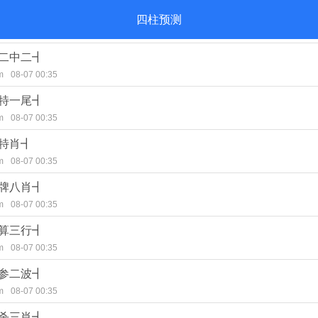
四柱预测
平二中二┫
m
08-07 00:35
平特一尾┫
m
08-07 00:35
平特肖┫
m
08-07 00:35
王牌八肖┫
m
08-07 00:35
神算三行┫
m
08-07 00:35
必参二波┫
m
08-07 00:35
精杀三肖┫