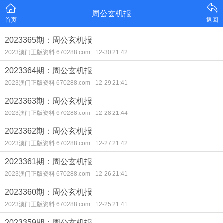
周公玄机报
首页
返回
2023365期：周公玄机报
2023澳门正版资料 670288.com
12-30 21:42
2023364期：周公玄机报
2023澳门正版资料 670288.com
12-29 21:41
2023363期：周公玄机报
2023澳门正版资料 670288.com
12-28 21:44
2023362期：周公玄机报
2023澳门正版资料 670288.com
12-27 21:42
2023361期：周公玄机报
2023澳门正版资料 670288.com
12-26 21:41
2023360期：周公玄机报
2023澳门正版资料 670288.com
12-25 21:41
2023359期：周公玄机报