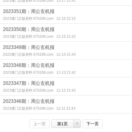
2023澳门正版资料 670288.com
12-17 21:41
2023351期：周公玄机报
2023澳门正版资料 670288.com
12-16 22:15
2023350期：周公玄机报
2023澳门正版资料 670288.com
12-15 21:42
2023349期：周公玄机报
2023澳门正版资料 670288.com
12-14 21:44
2023348期：周公玄机报
2023澳门正版资料 670288.com
12-13 21:42
2023347期：周公玄机报
2023澳门正版资料 670288.com
12-12 21:45
2023346期：周公玄机报
2023澳门正版资料 670288.com
12-11 21:43
上一页
第1页
下一页