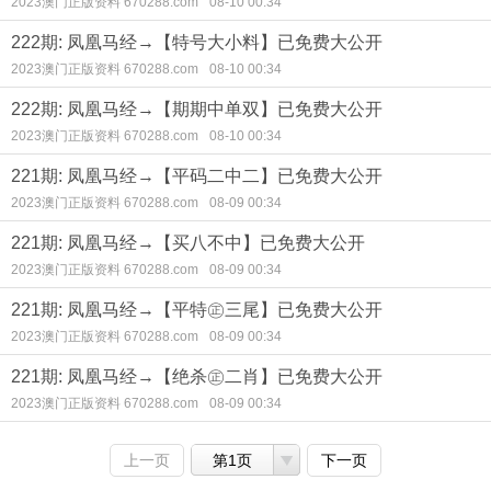
2023澳门正版资料 670288.com
08-10 00:34
222期: 凤凰马经→【特号大小料】已免费大公开
2023澳门正版资料 670288.com
08-10 00:34
222期: 凤凰马经→【期期中单双】已免费大公开
2023澳门正版资料 670288.com
08-10 00:34
221期: 凤凰马经→【平码二中二】已免费大公开
2023澳门正版资料 670288.com
08-09 00:34
221期: 凤凰马经→【买八不中】已免费大公开
2023澳门正版资料 670288.com
08-09 00:34
221期: 凤凰马经→【平特㊣三尾】已免费大公开
2023澳门正版资料 670288.com
08-09 00:34
221期: 凤凰马经→【绝杀㊣二肖】已免费大公开
2023澳门正版资料 670288.com
08-09 00:34
上一页
第1页
下一页