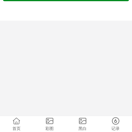
首页
彩图
黑白
记录