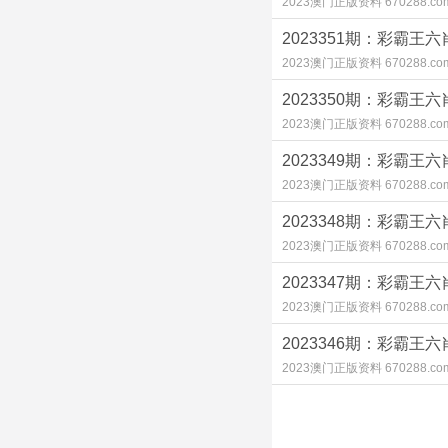
2023澳门正版资料 670288.co
2023351期：彩霸王六
2023澳门正版资料 670288.co
2023350期：彩霸王六
2023澳门正版资料 670288.co
2023349期：彩霸王六
2023澳门正版资料 670288.co
2023348期：彩霸王六
2023澳门正版资料 670288.co
2023347期：彩霸王六
2023澳门正版资料 670288.co
2023346期：彩霸王六
2023澳门正版资料 670288.co