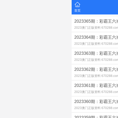
首页
2023365期：彩霸王六
2023澳门正版资料 670288.co
2023364期：彩霸王六
2023澳门正版资料 670288.co
2023363期：彩霸王六
2023澳门正版资料 670288.co
2023362期：彩霸王六
2023澳门正版资料 670288.co
2023361期：彩霸王六
2023澳门正版资料 670288.co
2023360期：彩霸王六
2023澳门正版资料 670288.co
2023359期：彩霸王六