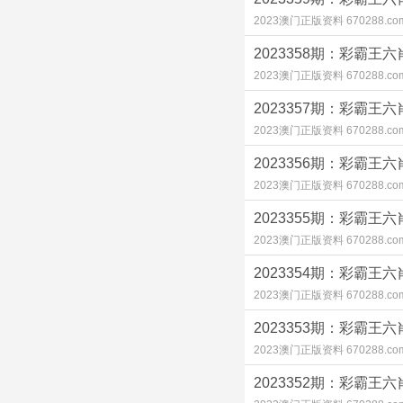
2023澳门正版资料 670288.co
2023358期：彩霸王六
2023澳门正版资料 670288.co
2023357期：彩霸王六
2023澳门正版资料 670288.co
2023356期：彩霸王六
2023澳门正版资料 670288.co
2023355期：彩霸王六
2023澳门正版资料 670288.co
2023354期：彩霸王六
2023澳门正版资料 670288.co
2023353期：彩霸王六
2023澳门正版资料 670288.co
2023352期：彩霸王六