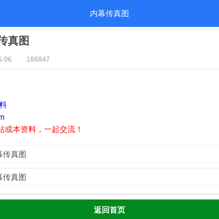
内幕传真图
幕传真图
:06
186847
资料
m
站或本资料，一起交流！
内幕传真图
内幕传真图
返回首页