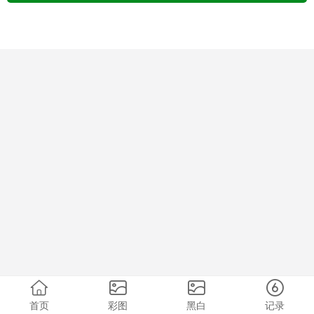
首页
彩图
黑白
记录