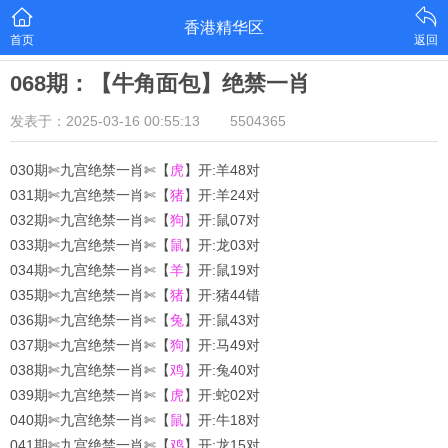
香港精华区
首页
返回
068期：【牛角面包】绝禁一肖
发表于：2025-03-16 00:55:13
5504365
030期✄九宫绝禁一肖✄【
虎
】开:羊48对
031期✄九宫绝禁一肖✄【
猪
】开:羊24对
032期✄九宫绝禁一肖✄【
狗
】开:鼠07对
033期✄九宫绝禁一肖✄【
鼠
】开:龙03对
034期✄九宫绝禁一肖✄【
羊
】开:鼠19对
035期✄九宫绝禁一肖✄【
猪
】开:猪44错
036期✄九宫绝禁一肖✄【
兔
】开:鼠43对
037期✄九宫绝禁一肖✄【
狗
】开:马49对
038期✄九宫绝禁一肖✄【
鸡
】开:兔40对
039期✄九宫绝禁一肖✄【
虎
】开:蛇02对
040期✄九宫绝禁一肖✄【
鼠
】开:牛18对
041期✄九宫绝禁一肖✄【
鸡
】开:龙15对