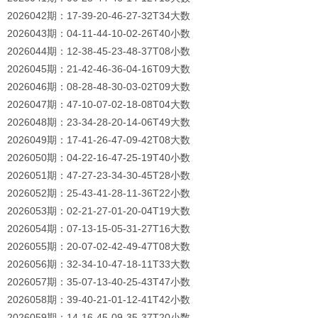
2026042期：17-39-20-46-27-32T34大数
2026043期：04-11-44-10-02-26T40小数
2026044期：12-38-45-23-48-37T08小数
2026045期：21-42-46-36-04-16T09大数
2026046期：08-28-48-30-03-02T09大数
2026047期：47-10-07-02-18-08T04大数
2026048期：23-34-28-20-14-06T49大数
2026049期：17-41-26-47-09-42T08大数
2026050期：04-22-16-47-25-19T40小数
2026051期：47-27-23-34-30-45T28小数
2026052期：25-43-41-28-11-36T22小数
2026053期：02-21-27-01-20-04T19大数
2026054期：07-13-15-05-31-27T16大数
2026055期：20-07-02-42-49-47T08大数
2026056期：32-34-10-47-18-11T33大数
2026057期：35-07-13-40-25-43T47小数
2026058期：39-40-21-01-12-41T42小数
2026059期：14-16-45-09-35-37T20小数