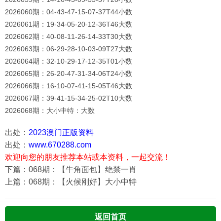
2026060期：04-43-47-15-07-37T44小数
2026061期：19-34-05-20-12-36T46大数
2026062期：40-08-11-26-14-33T30大数
2026063期：06-29-28-10-03-09T27大数
2026064期：32-10-29-17-12-35T01小数
2026065期：26-20-47-31-34-06T24小数
2026066期：16-10-07-41-15-05T46大数
2026067期：39-41-15-34-25-02T10大数
2026068期：大小中特：大数
出处：
2023澳门正版资料
出处：
www.670288.com
欢迎向您的朋友推荐本站或本资料，一起交流！
下篇：068期：【牛角面包】绝禁一肖
上篇：068期：【火候刚好】大小中特
返回首页