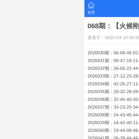
首页
068期：【火候
发表于：2025-03-16 00:55
2026030期：06-08-45-0
2026031期：09-47-18-1
2026032期：26-06-22-4
2026033期：27-12-23-2
2026034期：42-26-27-1
2026035期：20-32-28-0
2026036期：32-45-40-2
2026037期：33-23-25-3
2026038期：24-43-45-4
2026039期：14-42-40-1
2026040期：19-44-08-4
2026041期：06-28-44-4