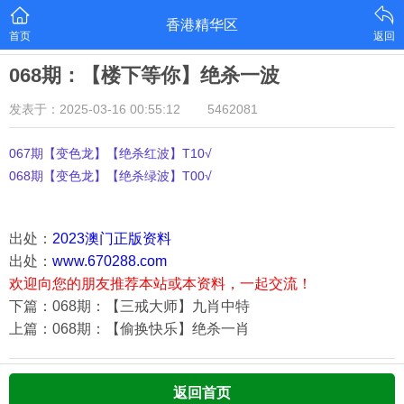
香港精华区
首页
返回
068期：【楼下等你】绝杀一波
发表于：2025-03-16 00:55:12
5462081
067期【变色龙】【绝杀红波】T10√
068期【变色龙】【绝杀绿波】T00√
出处：
2023澳门正版资料
出处：
www.670288.com
欢迎向您的朋友推荐本站或本资料，一起交流！
下篇：068期：【三戒大师】九肖中特
上篇：068期：【偷换快乐】绝杀一肖
返回首页