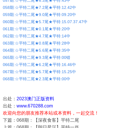
057期:☆平特二尾★6.3尾★平特:43中
058期:☆平特二尾★7.2尾★平特:12.42中
059期:☆平特二尾★9.0尾★平特:09.20中
060期:☆平特二尾★5.7尾★平特:15.07.37.47中
061期:☆平特二尾★0.1尾★平特:20中
062期:☆平特二尾★4.7尾★平特:14中
063期:☆平特二尾★0.8尾★平特:28中
064期:☆平特二尾★5.6尾★平特:35中
065期:☆平特二尾★9.3尾★平特:00错
066期:☆平特二尾★6.2尾★平特:16.46中
067期:☆平特二尾★5.7尾★平特:15.25中
068期:☆平特二尾★2.3尾★平特:00中
出处：
2023澳门正版资料
出处：
www.670288.com
欢迎向您的朋友推荐本站或本资料，一起交流！
下篇：068期：【深夜食客】平特二尾
上篇：068期：【朗日星沉】平特一肖