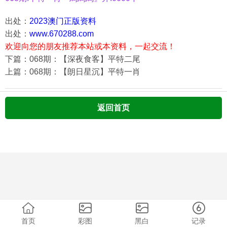
出处：
2023澳门正版资料
出处：
www.670288.com
欢迎向您的朋友推荐本站或本资料，一起交流！
下篇：068期：【深夜食客】平特二尾
上篇：068期：【朗日星沉】平特一肖
返回首页
首页
彩图
黑白
记录