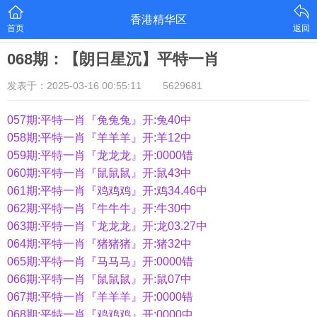
香港精华区
首页
返回
068期：【朗日星沉】平特一肖
发表于：2025-03-16 00:55:11
5629681
057期:平特一肖『兔兔兔』开:兔40中
058期:平特一肖『羊羊羊』开:羊12中
059期:平特一肖『龙龙龙』开:0000错
060期:平特一肖『鼠鼠鼠』开:鼠43中
061期:平特一肖『鸡鸡鸡』开:鸡34.46中
062期:平特一肖『牛牛牛』开:牛30中
063期:平特一肖『龙龙龙』开:龙03.27中
064期:平特一肖『猪猪猪』开:猪32中
065期:平特一肖『马马马』开:0000错
066期:平特一肖『鼠鼠鼠』开:鼠07中
067期:平特一肖『羊羊羊』开:0000错
068期:平特一肖『鸡鸡鸡』开:0000中