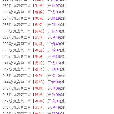
032期:九宫禁二肖【
牛.羊
】(开:
鼠07
)准!
033期:九宫禁二肖【
猪.猴
】(开:
龙03
)准!
034期:九宫禁二肖【
虎.兔
】(开:
鼠19
)准!
035期:九宫禁二肖【
狗.兔
】(开:
猪44
)准!
036期:九宫禁二肖【
狗.猪
】(开:
鼠43
)准!
037期:九宫禁二肖【
龙.猪
】(开:
马49
)准!
038期:九宫禁二肖【
蛇.马
】(开:
兔40
)准!
039期:九宫禁二肖【
鸡.虎
】(开:
蛇02
)准!
040期:九宫禁二肖【
牛.马
】(开:
牛18
)错!
041期:九宫禁二肖【
虎.蛇
】(开:
龙15
)准!
042期:九宫禁二肖【
猴.马
】(开:
鸡34
)准!
043期:九宫禁二肖【
兔.狗
】(开:
兔40
)错!
044期:九宫禁二肖【
猴.鸡
】(开:
猪08
)准!
045期:九宫禁二肖【
虎.鼠
】(开:
狗09
)准!
046期:九宫禁二肖【
猴.羊
】(开:
狗09
)准!
047期:九宫禁二肖【
鸡.牛
】(开:
兔04
)准!
048期:九宫禁二肖【
龙.猪
】(开:
马49
)准!
049期:九宫禁二肖【
羊.鼠
】(开:
猪08
)准!