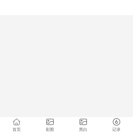
首页
彩图
黑白
记录