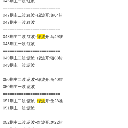
046期主一波:
红波
=========================
047期主二波:红波+绿波开:兔04错
047期主一波:红波
=========================
048期主二波:红波+
绿波
开:马49准
048期主一波:红波
=========================
049期主二波:蓝波+绿波开:猪08错
049期主一波:
蓝
波
=========================
050期主二波:蓝波+绿波开:兔40错
050
期主一波:蓝波
=========================
051期主二波:蓝波+
绿波
开:兔28准
051期主一波:蓝波
=========================
052期主二波:蓝波+红波开:鸡22错