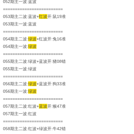
052期主一波:蓝波
=========================
053期主二波:蓝波+
红波
开:鼠19准
053期主一波:蓝波
=========================
054期主二波:
绿波
+红波开:兔16准
054期主一波:
绿波
=========================
055期主二波:绿波+蓝波开:猪08错
055期主一波:绿波
=========================
056期主二波:
绿波
+蓝波开:狗33准
056期主一波:
绿波
=========================
057期主二波:红波+
蓝波
开:猴47准
057期主一波:
红
波
=========================
058期主二波:红波+绿波开:牛42错