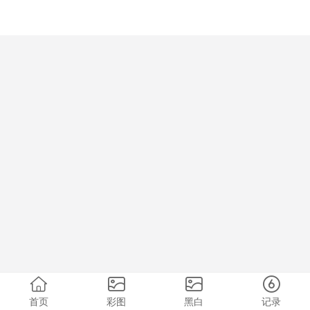
首页
彩图
黑白
记录