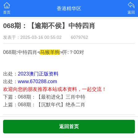
香港精华区
首页
返回
068期：【逾期不侯】中特四肖
发表于：2025-03-16 00:55:02
6079762
068期:中特四肖≮
马猴羊狗
≯开:？00对
出处：
2023澳门正版资料
出处：
www.670288.com
欢迎向您的朋友推荐本站或本资料，一起交流！
下篇：068期：【最初进化】三肖中特
上篇：068期：【沉默年代】绝杀二肖
返回首页