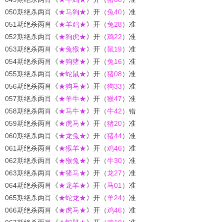
050期绝杀两肖《
★马狗★
》开（
兔40
）准
051期绝杀两肖《
★羊鸡★
》开（
兔28
）准
052期绝杀两肖《
★狗虎★
》开（
鸡22
）准
053期绝杀两肖《
★兔猴★
》开（
鼠19
）准
054期绝杀两肖《
★狗猪★
》开（
兔16
）准
055期绝杀两肖《
★蛇鼠★
》开（
猪08
）准
056期绝杀两肖《
★狗马★
》开（
狗33
）准
057期绝杀两肖《
★羊牛★
》开（
猴47
）准
058期绝杀两肖《
★马牛★
》开（
牛42
）错
059期绝杀两肖《
★虎马★
》开（
猪20
）准
060期绝杀两肖《
★龙兔★
》开（
猪44
）准
061期绝杀两肖《
★猴羊★
》开（
鸡46
）准
062期绝杀两肖《
★猴兔★
》开（
牛30
）准
063期绝杀两肖《
★猪马★
》开（
龙27
）准
064期绝杀两肖《
★龙羊★
》开（
马01
）准
065期绝杀两肖《
★蛇龙★
》开（
羊24
）准
066期绝杀两肖《
★虎马★
》开（
鸡46
）准