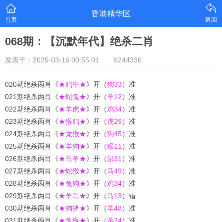
香港精华区
首页
返回
068期：【沉默年代】绝杀二肖
发表于：2025-03-16 00:55:01
6244336
020期绝杀两肖《
★鸡牛★
》开（
狗33
）准
021期绝杀两肖《
★蛇兔★
》开（
羊12
）准
022期绝杀两肖《
★羊虎★
》开（
鸡34
）准
023期绝杀两肖《
★猴鸡★
》开（
虎29
）准
024期绝杀两肖《
★龙猴★
》开（
狗45
）准
025期绝杀两肖《
★羊狗★
》开（
猴11
）准
026期绝杀两肖《
★马羊★
》开（
鼠31
）准
027期绝杀两肖《
★蛇猴★
》开（
马49
）准
028期绝杀两肖《
★兔狗★
》开（
鸡34
）准
029期绝杀两肖《
★羊马★
》开（
马13
）错
030期绝杀两肖《
★狗猪★
》开（
羊48
）准
031期绝杀两肖《
★兔猴★
》开（
羊24
）准