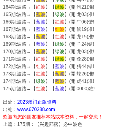
164期:波路→【
红
波
】【
绿
波
】(開:狗21)准!
165期:波路→【
蓝
波
】【
绿
波
】(開:龙03)准!
166期:波路→【
蓝
波
】【
红
波
】(開:牛06)错!
167期:波路→【
蓝
波
】【
红
波
】(開:鼠19)准!
168期:波路→【
蓝
波
】【
红
波
】(開:龙15)准!
169期:波路→【
蓝
波
】【
绿
波
】(開:羊24)错!
170期:波路→【
蓝
波
】【
绿
波
】(開:龙03)准!
171期:波路→【
红
波
】【
绿
波
】(開:兔28)准!
172期:波路→【
红
波
】【
蓝
波
】(開:猪44)错!
173期:波路→【
红
波
】【
蓝
波
】(開:蛇26)准!
174期:波路→【
绿
波
】【
蓝
波
】(開:虎41)准!
175期:波路→【
红
波
】【
蓝
波
】(開:0000)准!
出处：
2023澳门正版资料
出处：
www.670288.com
欢迎向您的朋友推荐本站或本资料，一起交流！
上篇：175期：【兴趣部落】必中波色