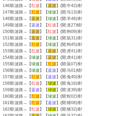
146期:波路→【
红
波
】【
蓝
波
】(開:牛42)准!
147期:波路→【
红
波
】【
绿
波
】(開:马13)准!
148期:波路→【
蓝
波
】【
绿
波
】(開:羊48)准!
149期:波路→【
蓝
波
】【
红
波
】(開:龙27)错!
150期:波路→【
蓝
波
】【
红
波
】(開:狗09)准!
151期:波路→【
蓝
波
】【
绿
波
】(開:鼠31)准!
152期:波路→【
红
波
】【
绿
波
】(開:狗45)准!
153期:波路→【
红
波
】【
蓝
波
】(開:虎41)准!
154期:波路→【
绿
波
】【
蓝
波
】(開:虎41)准!
155期:波路→【
绿
波
】【
红
波
】(開:鼠07)准!
156期:波路→【
绿
波
】【
蓝
波
】(開:马01)错!
157期:波路→【
红
波
】【
蓝
波
】(開:兔40)准!
158期:波路→【
红
波
】【
绿
波
】(開:兔16)准!
159期:波路→【
蓝
波
】【
绿
波
】(開:龙39)准!
160期:波路→【
红
波
】【
绿
波
】(開:蛇02)准!
161期:波路→【
红
波
】【
蓝
波
】(開:猪08)准!
162期:波路→【
红
波
】【
绿
波
】(開:猪32)准!
163期:波路→【
蓝
波
】【
绿
波
】(開:马37)准!