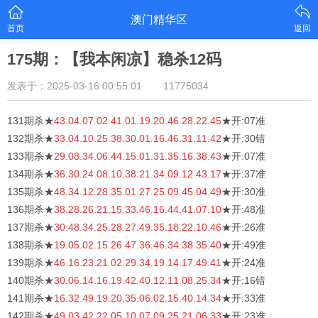
澳门精华区
首页
返回
175期：【我本闲凉】稳杀12码
发表于：2025-03-16 00:55:01
11775034
131期杀★
43.04.07.02.41.01.19.20.46.28.22.45
★开:07准
132期杀★
33.04.10.25.38.30.01.16.46.31.11.42
★开:30错
133期杀★
29.08.34.06.44.15.01.31.35.16.38.43
★开:07准
134期杀★
36.30.24.08.10.38.21.34.09.12.43.17
★开:37准
135期杀★
48.34.12.28.35.01.27.25.09.45.04.49
★开:30准
136期杀★
38.28.26.21.15.33.46.16.44.41.07.10
★开:48准
137期杀★
30.48.34.25.28.27.49.35.18.22.10.46
★开:26准
138期杀★
19.05.02.15.26.47.36.46.34.38.35.40
★开:49准
139期杀★
46.16.23.21.02.29.34.19.14.17.49.41
★开:24准
140期杀★
30.06.14.16.19.42.40.12.11.08.25.34
★开:16错
141期杀★
16.32.49.19.20.35.06.02.15.40.14.34
★开:33准
142期杀★
49.03.42.22.05.10.07.09.25.21.06.33
★开:23准