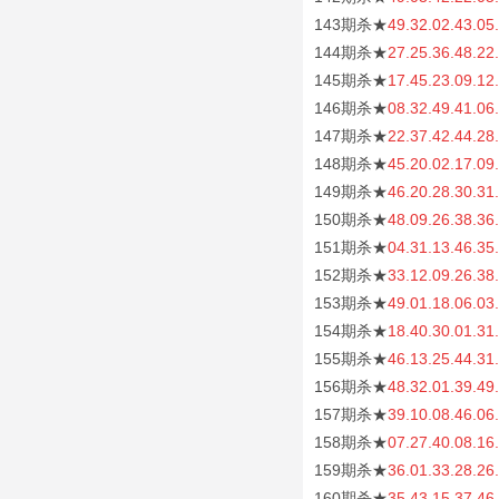
143期杀★
49.32.02.43.05
144期杀★
27.25.36.48.22
145期杀★
17.45.23.09.12
146期杀★
08.32.49.41.06
147期杀★
22.37.42.44.28
148期杀★
45.20.02.17.09
149期杀★
46.20.28.30.31
150期杀★
48.09.26.38.36
151期杀★
04.31.13.46.35
152期杀★
33.12.09.26.38
153期杀★
49.01.18.06.03
154期杀★
18.40.30.01.31
155期杀★
46.13.25.44.31
156期杀★
48.32.01.39.49
157期杀★
39.10.08.46.06
158期杀★
07.27.40.08.16
159期杀★
36.01.33.28.26
160期杀★
35.43.15.37.46