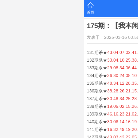
首页
175期：【我本
发表于：2025-03-16 00:55
131期杀★
43.04.07.02.41
132期杀★
33.04.10.25.38
133期杀★
29.08.34.06.44
134期杀★
36.30.24.08.10
135期杀★
48.34.12.28.35
136期杀★
38.28.26.21.15
137期杀★
30.48.34.25.28
138期杀★
19.05.02.15.26
139期杀★
46.16.23.21.02
140期杀★
30.06.14.16.19
141期杀★
16.32.49.19.20
142期杀★
49.03.42.22.05