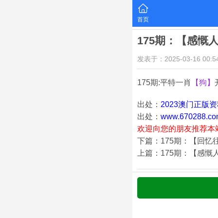
首页
175期：【感慨
发表于：2025-03-16 00:54
175期:平特一肖
【狗】
出处：
2023澳门正版
出处：
www.670288.co
欢迎向您的朋友推荐本
下篇：175期：【回忆
上篇：175期：【感慨