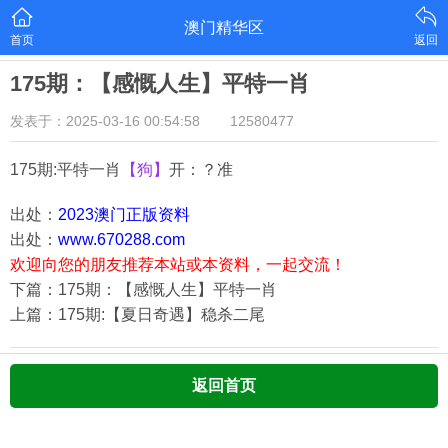
澳门精华区
首页
返回
175期：【感慨人生】平特一肖
发表于：2025-03-16 00:54:58
12580477
175期:平特一肖
【狗】
开：？准
出处：
2023澳门正版资料
出处：
www.670288.com
欢迎向您的朋友推荐本站或本资料，一起交流！
下篇：175期：【感慨人生】平特一肖
上篇：175期:【夏日奇遇】稳杀二尾
返回首页