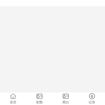
首页
彩图
黑白
记录