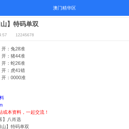
澳门精华区
归山】特码单双
:57
12245678
》开：兔28
准
》开：猪44
准
》开：蛇26
准
》开：虎41错
开：000
0准
资料
m
站或本资料，一起交流！
归客】八肖选
归山】特码单双