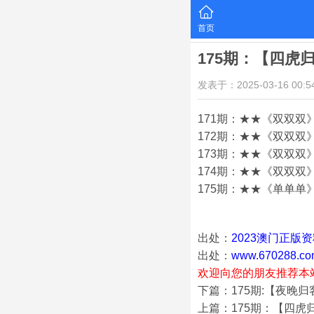
首页
175期：【四虎
发表于：2025-03-16 00:54
171期：★★《双双双
172期：★★《双双双
173期：★★《双双双
174期：★★《双双双
175期：★★《单单单》
出处：
2023澳门正版
出处：
www.670288.co
欢迎向您的朋友推荐本
下篇：175期:【夜晚
上篇：175期：【四虎