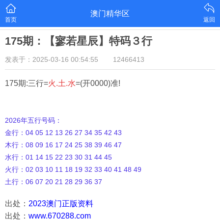
澳门精华区
首页
返回
175期：【寥若星辰】特码３行
发表于：2025-03-16 00:54:55
12466413
175期:三行=
火.土.水
=(开0000)准!
2026年五行号码：
金行：04 05 12 13 26 27 34 35 42 43
木行：08 09 16 17 24 25 38 39 46 47
水行：01 14 15 22 23 30 31 44 45
火行：02 03 10 11 18 19 32 33 40 41 48 49
土行：06 07 20 21 28 29 36 37
出处：
2023澳门正版资料
出处：
www.670288.com