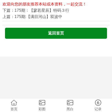
欢迎向您的朋友推荐本站或本资料，一起交流！
下篇：175期：【寥若星辰】特码３行
上篇：175期:【满目河山】双波中
返回首页
首页
彩图
黑白
记录