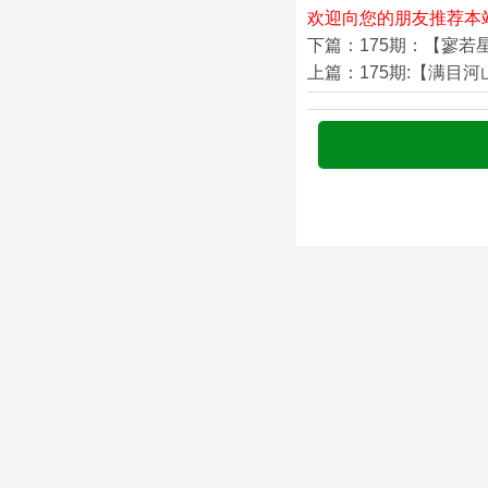
欢迎向您的朋友推荐本
下篇：175期：【寥若
上篇：175期:【满目