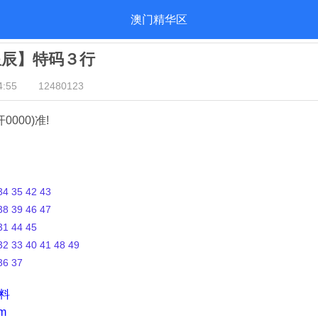
澳门精华区
星辰】特码３行
:55
12480123
开0000)准!
4 35 42 43
8 39 46 47
1 44 45
2 33 40 41 48 49
36 37
资料
m