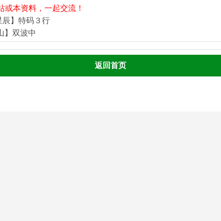
站或本资料，一起交流！
星辰】特码３行
河山】双波中
返回首页