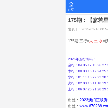
首页
175期：【寥若
发表于：2025-03-16 00:54
175期:三行=
火.土.水
=(
2026年五行号码：
金行：04 05 12 13 26 27 3
木行：08 09 16 17 24 25 3
水行：01 14 15 22 23 30 3
火行：02 03 10 11 18 19 3
土行：06 07 20 21 28 29 
出处：
2023澳门正版
出处：
www.670288.co