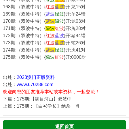
168期:（双波中特）{
红
波
蓝
波
}开:龙15对
169期:（双波中特）{
蓝
波
绿
波
}开:羊24错
170期:（双波中特）{
蓝
波
绿
波
}开:龙03对
171期:（双波中特）{
绿
波
红
波
}开:兔28对
172期:（双波中特）{
红
波
蓝
波
}开:猪44错
173期:（双波中特）{
红
波
蓝
波
}开:蛇26对
174期:（双波中特）{
蓝
波
绿
波
}开:虎41对
175期:（双波中特）{
绿
波
红
波
}开:0000对
出处：
2023澳门正版资料
出处：
www.670288.com
欢迎向您的朋友推荐本站或本资料，一起交流！
下篇：175期:【满目河山】双波中
上篇：175期：【白衫学长】绝杀一肖
返回首页