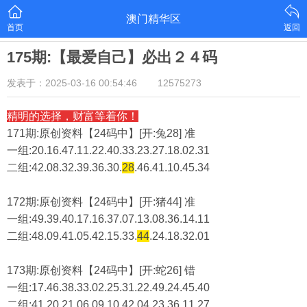
澳门精华区
首页
返回
175期:【最爱自己】必出２４码
发表于：2025-03-16 00:54:46
12575273
精明的选择，财富等着你！
171期:原创资料【24码中】[开:兔28] 准
一组:20.16.47.11.22.40.33.23.27.18.02.31
二组:
42.08.32.39.36.30.
28
.46.41.10.45.34
172期:原创资料【24码中】[开:猪44] 准
一组:49.39.40.17.16.37.07.13.08.36.14.11
二组:
48.09.41.05.42.15.33.
44
.24.18.32.01
173期:原创资料【24码中】[开:蛇26] 错
一组:17.46.38.33.02.25.31.22.49.24.45.40
二组:
41.20.21.06.09.10.42.04.23.36.11.27