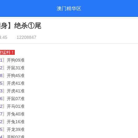
澳门精华区
满身】绝杀①尾
:45
12208847
财猛料！
1
〗开狗09准
2
〗开鼠31准
8
〗开狗45准
5
〗开虎41准
3
〗开虎41准
6
〗开鼠07准
2
〗开马01准
7
〗开兔40准
2
〗开兔16准
5
〗开龙39准
4
〗开蛇02准